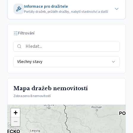
Informace pro dražitele
Portály dražeb, průběh dražby, nabytí vlastnictví a další
Filtrování
Všechny stavy
Mapa dražeb nemovitostí
Zobrazeno 8 nemovitostí
+
−