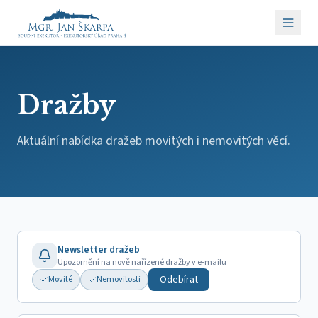
Dražby
Aktuální nabídka dražeb movitých i nemovitých věcí.
Newsletter dražeb
Upozornění na nově nařízené dražby v e-mailu
Odebírat
Movité
Nemovitosti